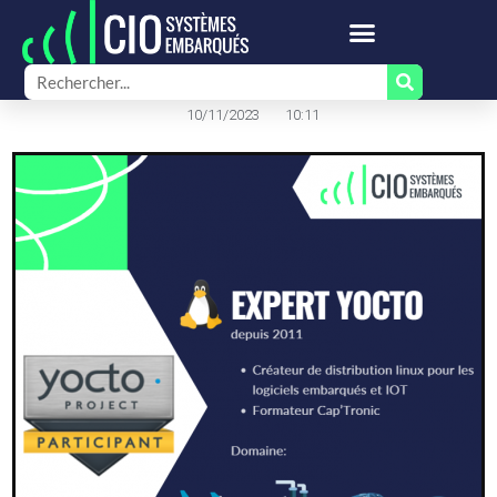
10/11/2023
10:11