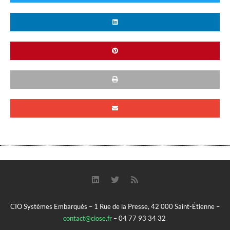
CIO Systèmes Embarqués – 1 Rue de la Presse, 42 000 Saint-Étienne –
contact@ciose.fr
– 04 77 93 34 32