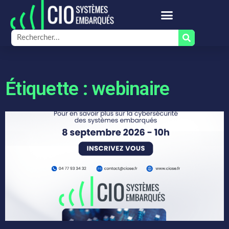
Étiquette : webinaire