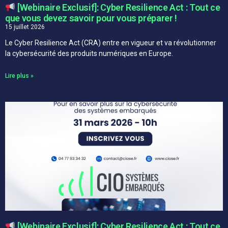
[Webinaire Exclusif]: Cyber Resilience Act : Tout ce
que vous devez savoir pour vous préparer !
15 juillet 2026
Le Cyber Resilience Act (CRA) entre en vigueur et va révolutionner
la cybersécurité des produits numériques en Europe.
Lire plus »
[Webinaire Exclusif]: Cyber Resilience Act : Tout ce