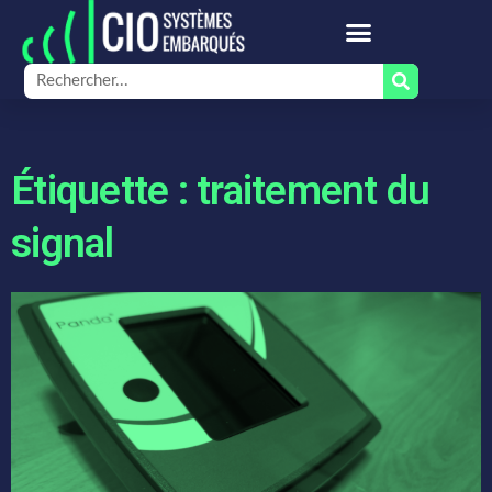
Étiquette : traitement du
signal