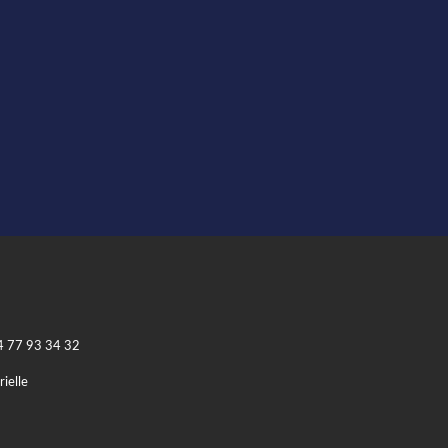
4 77 93 34 32
rielle