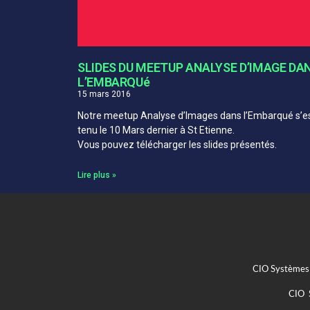
SLIDES DU MEETUP ANALYSE D’IMAGE DA
L’EMBARQUé
15 mars 2016
Notre meetup Analyse d’Images dans l’Embarqué s’e
tenu le 10 Mars dernier à St Etienne.
Vous pouvez télécharger les slides présentés.
Lire plus »
CIO Systèmes 
CIO S