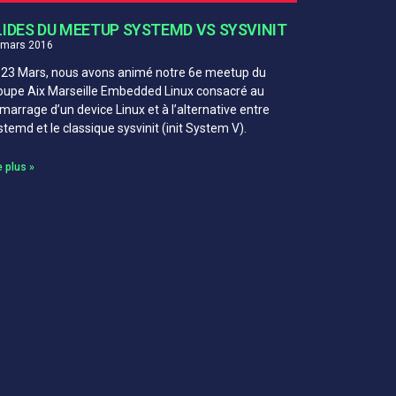
LIDES DU MEETUP SYSTEMD VS SYSVINIT
 mars 2016
 23 Mars, nous avons animé notre 6e meetup du
oupe Aix Marseille Embedded Linux consacré au
marrage d’un device Linux et à l’alternative entre
stemd et le classique sysvinit (init System V).
e plus »