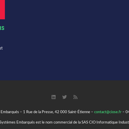
NS
st
Embarqués – 1 Rue de la Presse, 42 000 Saint-Étienne –
contact@ciose.fr
– 0
ystèmes Embarqués est le nom commercial de la SAS CIO Informatique Indust