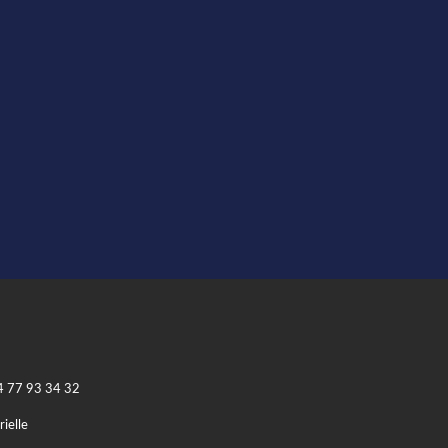
4 77 93 34 32
rielle