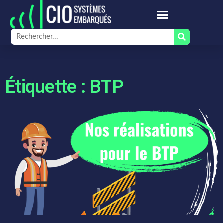
Étiquette : BTP