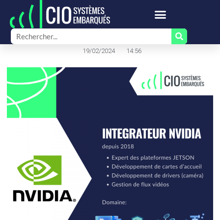
19/02/2024
14:56