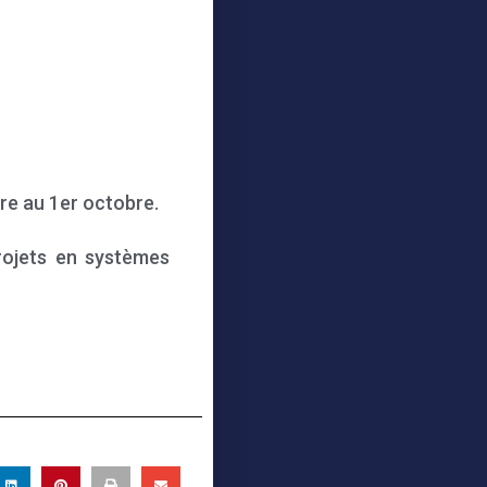
re au 1er octobre.
rojets en systèmes