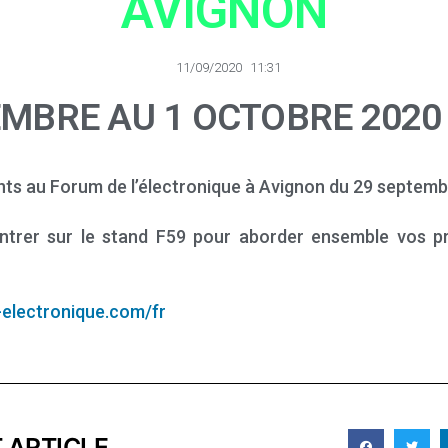
AVIGNON
11/09/2020
11:31
EMBRE AU 1 OCTOBRE 2020
ts au Forum de l’électronique à Avignon du 29 septemb
trer sur le stand F59 pour aborder ensemble vos p
-electronique.com/fr
 ARTICLE