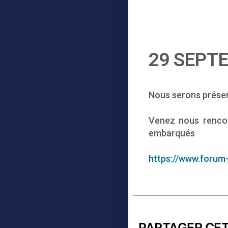
29 SEPT
Nous serons présen
Venez nous rencon
embarqués
https://www.forum
PARTAGER CET