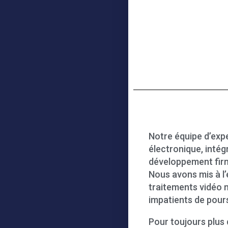
Notre équipe d’exp
électronique, intég
développement fi
Nous avons mis à l
traitements vidéo 
impatients de pours
Pour toujours plus 