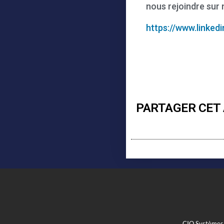
nous rejoindre sur 
https://www.linke
PARTAGER CET 
CIO Systèmes 