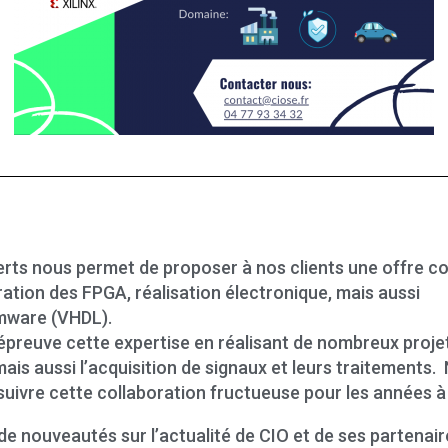
erts nous permet de proposer à nos clients une offre co
ration des FPGA, réalisation électronique, mais aussi
rmware (VHDL).
’épreuve cette expertise en réalisant de nombreux proje
mais aussi l’acquisition de signaux et leurs traitement
uivre cette collaboration fructueuse pour les années à 
de nouveautés sur l’actualité de CIO et de ses partenair