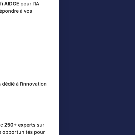
fi AIDGE
pour l’IA
répondre à vos
 dédié à l’innovation
ec
250+ experts
sur
es opportunités pour