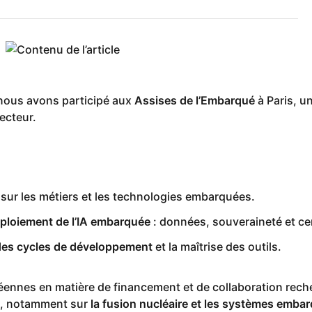
 nous avons participé aux
Assises de l’Embarqué
à Paris, u
ecteur.
sur les métiers et les technologies embarquées.
éploiement de l’IA embarquée
: données, souveraineté et cer
 des cycles de développement
et la maîtrise des outils.
ennes en matière de financement et de collaboration rech
s, notamment sur
la fusion nucléaire et les systèmes emba