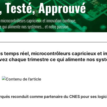
s temps réel, microcontrôleurs capricieux et i
uvez chaque trimestre ce qui alimente nos sys
ués reconduit comme partenaire du CNES pour ses logici