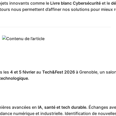
ojets innovants comme le
Livre blanc Cybersécurité
et le
dé
tours nous permettent d’affiner nos solutions pour mieux 
s les
4 et 5 février
au
Tech&Fest 2026
à Grenoble, un salon
 technologique
.
nières avancées en
IA, santé et tech durable.
Échanges av
dance numérique et industrielle. Identification de nouvell