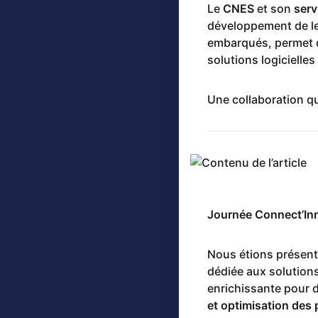
Le
CNES
et son
serv
développement de leu
embarqués, permet d
solutions logicielle
Une collaboration qu
Journée Connect’Inno
Nous étions présent
dédiée aux solutions
enrichissante pour 
et optimisation des