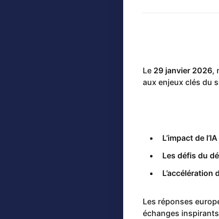
Le
29 janvier 2026
,
aux enjeux clés du s
L’impact de l’IA
Les défis du d
L’accélération
Les réponses europé
échanges inspirant