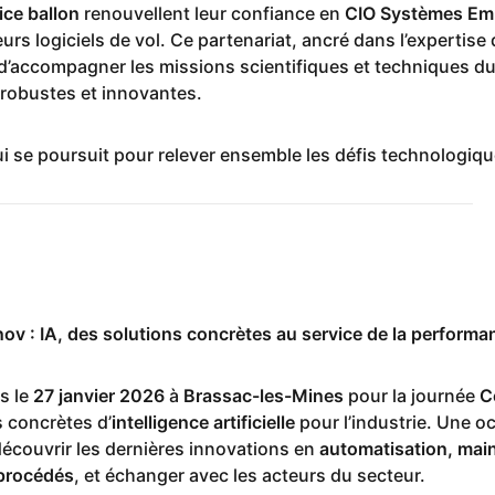
ice ballon
renouvellent leur confiance en
CIO Systèmes Em
rs logiciels de vol. Ce partenariat, ancré dans l’expertis
’accompagner les missions scientifiques et techniques d
s robustes et innovantes.
i se poursuit pour relever ensemble les défis technologiqu
v : IA, des solutions concrètes au service de la performan
s le
27 janvier 2026
à
Brassac-les-Mines
pour la journée
C
 concrètes d’
intelligence artificielle
pour l’industrie. Une o
découvrir les dernières innovations en
automatisation, mai
 procédés
, et échanger avec les acteurs du secteur.