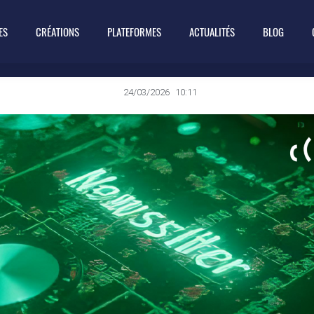
ES
CRÉATIONS
PLATEFORMES
ACTUALITÉS
BLOG
24/03/2026
10:11