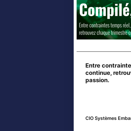
Entre contrainte
continue, retro
passion.
CIO Systèmes Embarq